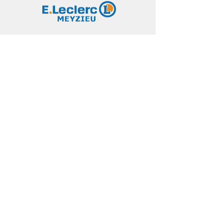
Partenaires institunionnels