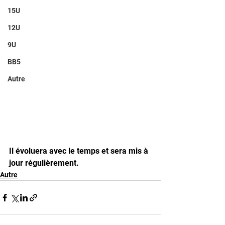
15U
12U
9U
BB5
Autre
Il évoluera avec le temps et sera mis à 
jour régulièrement.
Autre