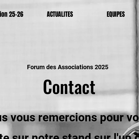
ion 25-26
ACTUALITES
EQUIPES
Forum des Associations 2025
Contact
s vous remercions pour vo
ite sur notre stand sur l'un 