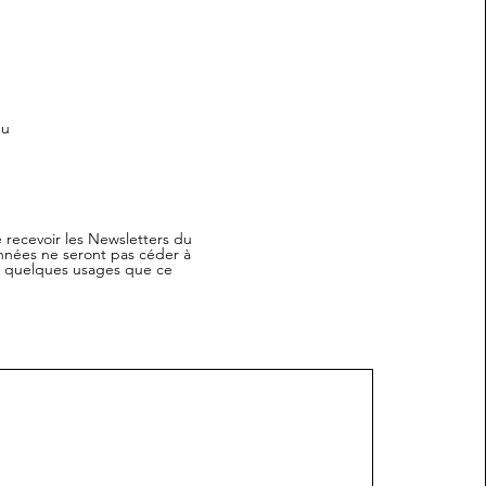
eu
 recevoir les Newsletters du
nnées ne seront pas céder à
r quelques usages que ce