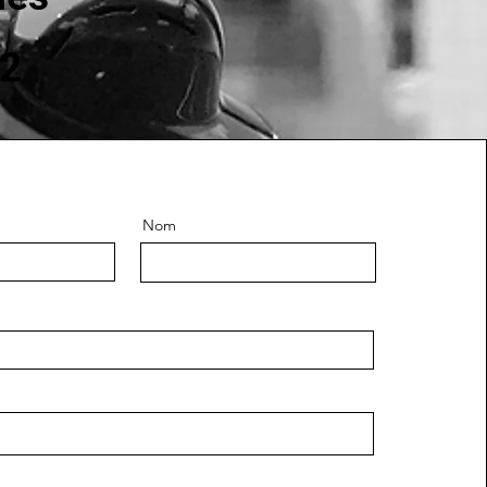
22
Nom