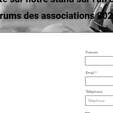
orums des associations 20
Prénom
Email
Téléphone