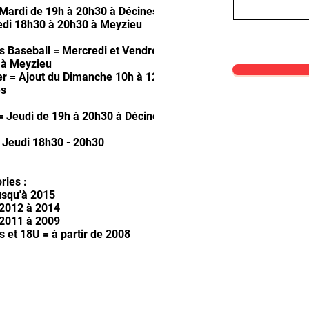
Mardi de 19h à 20h30 à Décines
di 18h30 à 20h30 à Meyzieu
s Baseball = Mercredi et Vendredi de 19h15 à
 à Meyzieu
er = Ajout du Dimanche 10h à 12h gymnase
es
 = Jeudi de 19h à 20h30 à Décines
: Jeudi 18h30 - 20h30
ries :
usqu'à 2015
2012 à 2014
2011 à 2009
s et 18U = à partir de 2008