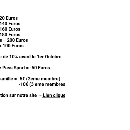
20 Euros
140 Euros
160 Euros
180 Euros
s = 200 Euros
 = 100 Euros
 de 10% avant le 1er Octobre
le Pass Sport = -50 Euros
Famille = -5€ (2eme membre)
€ (3 eme membres)
ption sur notre site =
Lien cliquer sur cette phrase