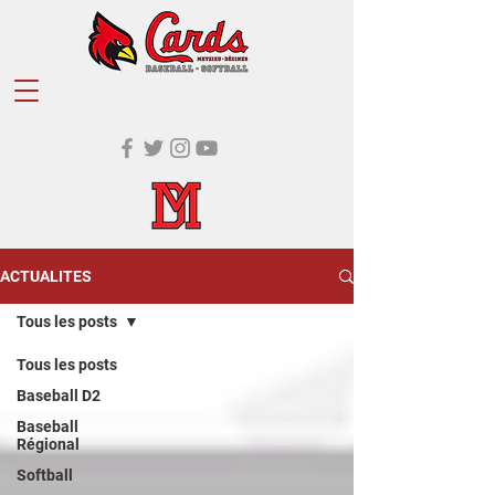
ACTUALITES
Tous les posts
Tous les posts
Baseball D2
Baseball
Régional
Softball